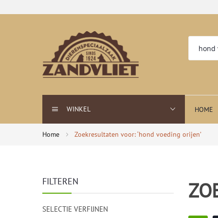
WINKEL
HOME
Home
Zoekresultaten voor: ‘hond voeding orijen’
FILTEREN
ZO
SELECTIE VERFIJNEN