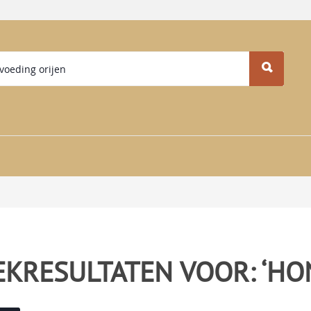
EKRESULTATEN VOOR: ‘HO