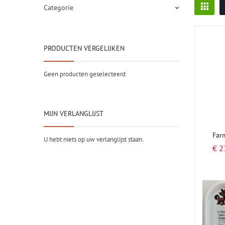
Foto-
tabel
Categorie
PRODUCTEN VERGELIJKEN
Geen producten geselecteerd.
MIJN VERLANGLIJST
Far
U hebt niets op uw verlanglijst staan.
€ 2