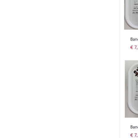
Ban
€ 7
Ban
€ 7