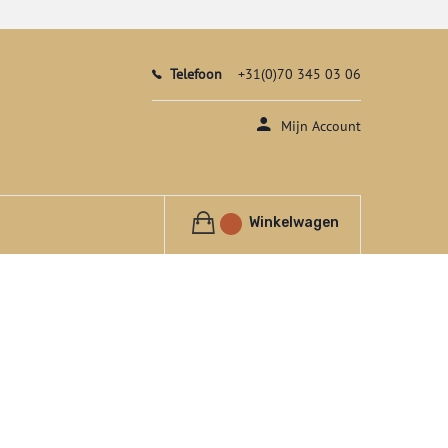
Telefoon
+31(0)70 345 03 06
Mijn Account
Winkelwagen