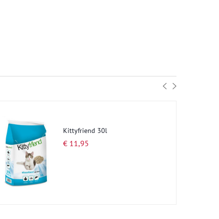
Kittyfriend 30l
€ 11,95