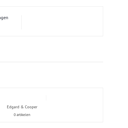
ngen
Edgard & Cooper
0 artikelen