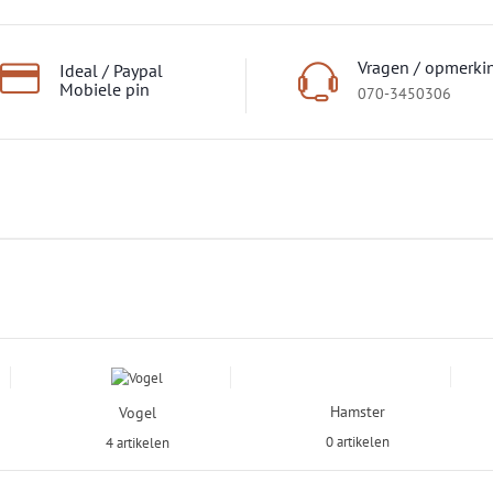
Vragen / opmerki
Ideal / Paypal
Mobiele pin
070-3450306
Hamster
Vogel
0 artikelen
4 artikelen