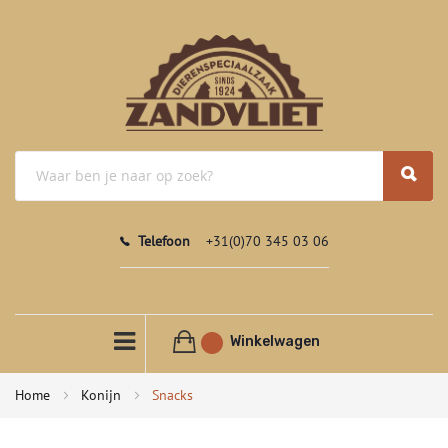
Telefoon
+31(0)70 345 03 06
Winkelwagen
Home
Konijn
Snacks