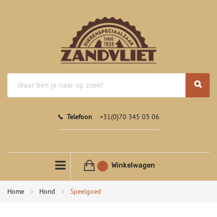
Telefoon
+31(0)70 345 03 06
Winkelwagen
Home
Hond
Speelgoed