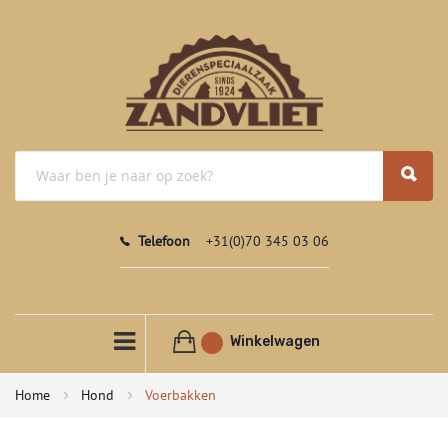
Telefoon
+31(0)70 345 03 06
Winkelwagen
Home
Hond
Voerbakken