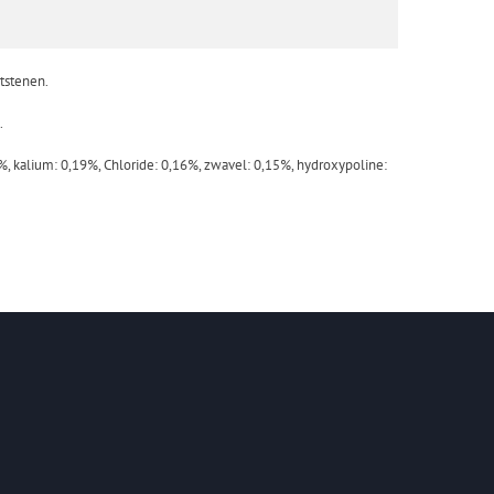
tstenen.
.
%, kalium: 0,19%, Chloride: 0,16%, zwavel: 0,15%, hydroxypoline: