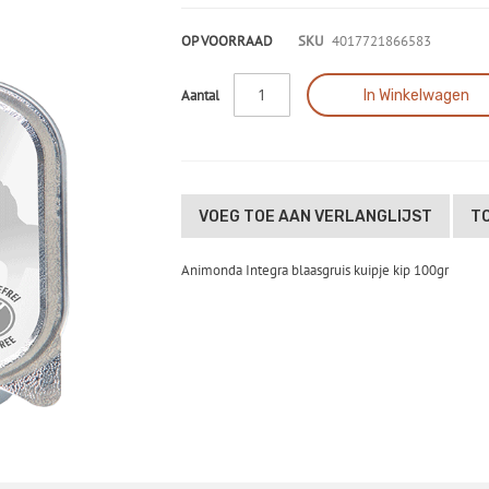
OP VOORRAAD
SKU
4017721866583
In Winkelwagen
Aantal
VOEG TOE AAN VERLANGLIJST
TO
Animonda Integra blaasgruis kuipje kip 100gr