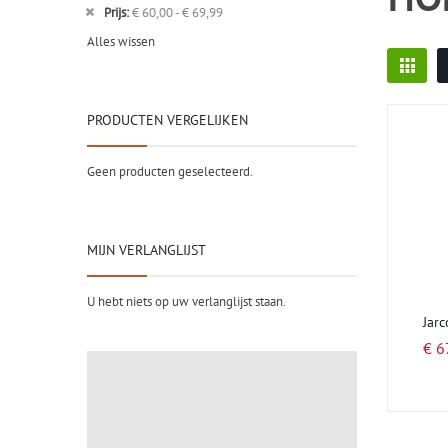
Prijs
€ 60,00 - € 69,99
Alles wissen
Foto-
tabel
PRODUCTEN VERGELIJKEN
Geen producten geselecteerd.
MIJN VERLANGLIJST
U hebt niets op uw verlanglijst staan.
Jarc
€ 6