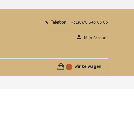
Telefoon
+31(0)70 345 03 06
Mijn Account
Winkelwagen