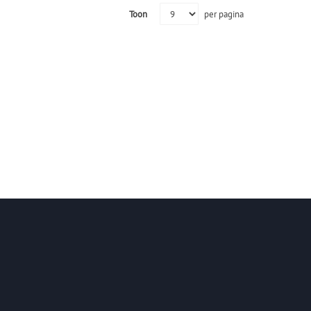
Toon
per pagina